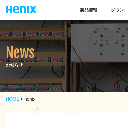
製品情報
ダウンロ
News
お知らせ
HOME
>
henix