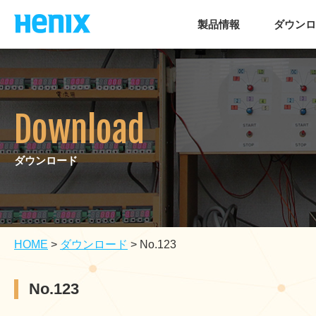
製品情報
ダウンロ
Download
ダウンロード
HOME
>
ダウンロード
>
No.123
No.123