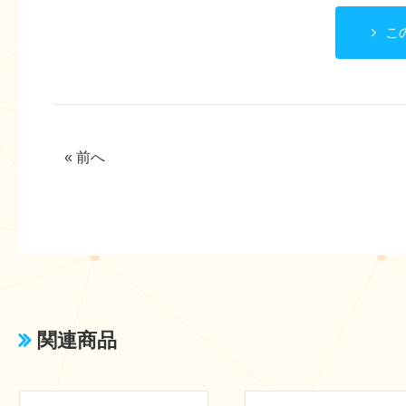
こ
« 前へ
関連商品