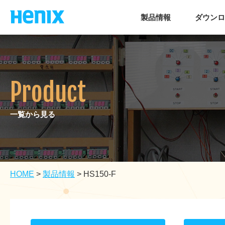
製品情報
ダウンロ
Product
一覧から見る
HOME
>
製品情報
>
HS150-F