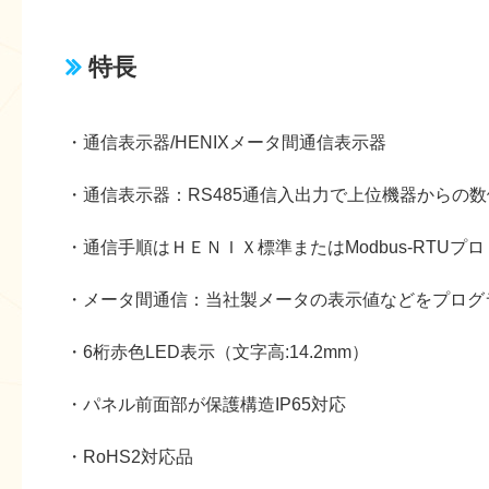
特長
・通信表示器/HENIXメータ間通信表示器
・通信表示器：RS485通信入出力で上位機器からの
・通信手順はＨＥＮＩＸ標準またはModbus-RTUプ
・メータ間通信：当社製メータの表示値などをプログ
・6桁赤色LED表示（文字高:14.2mm）
・パネル前面部が保護構造IP65対応
・RoHS2対応品