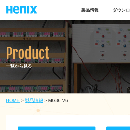
製品情報
ダウンロ
Product
一覧から見る
HOME
>
製品情報
>
MG36-V6