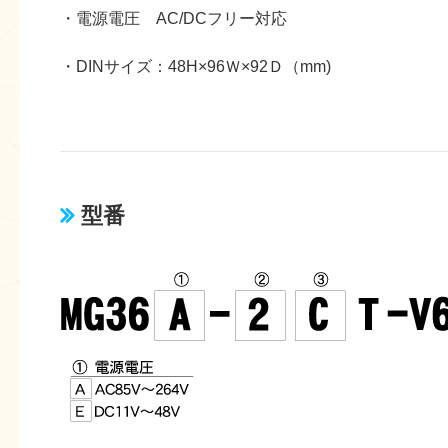
・電源電圧 AC/DCフリー対応
・DINサイズ：48H×96Ｗ×92Ｄ（mm)
型番