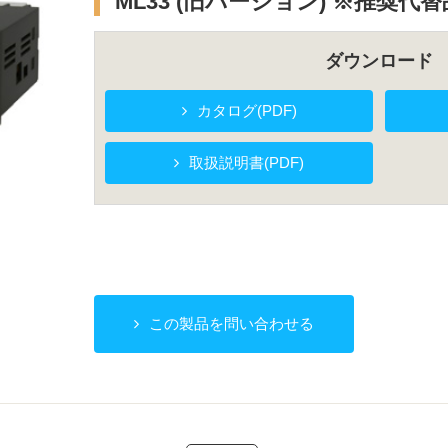
ML33 (旧バージョン) ※推奨
ダウンロード
カタログ(PDF)
取扱説明書(PDF)
この製品を問い合わせる