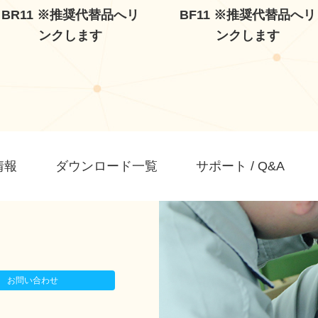
BR11 ※推奨代替品へリ
BF11 ※推奨代替品へリ
ンクします
ンクします
情報
ダウンロード一覧
サポート / Q&A
お問い合わせ