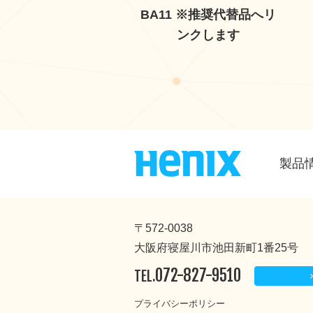
BA11 ※推奨代替品へリ
ンクします
製品
〒572-0038
大阪府寝屋川市池田新町1番25号
072-827-9510
TEL.
プライバシーポリシー