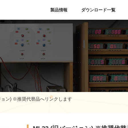
製品情報
ダウンロード一覧
ージョン) ※推奨代替品へリンクします