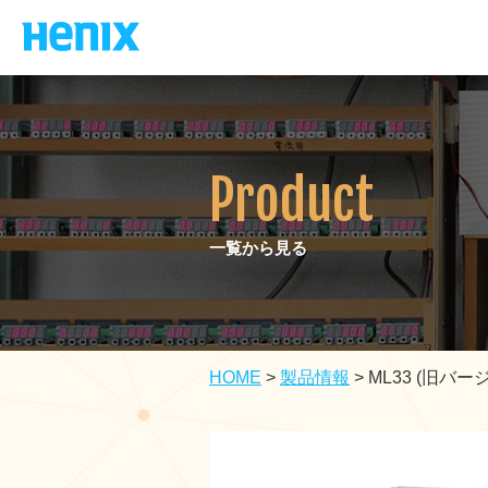
Product
一覧から見る
HOME
>
製品情報
>
ML33 (旧バ