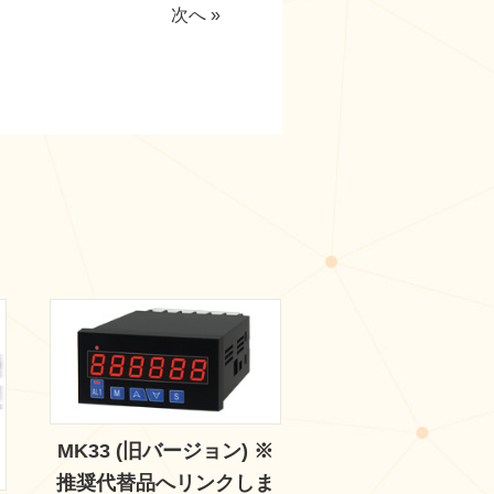
次へ »
MK33 (旧バージョン) ※
推奨代替品へリンクしま