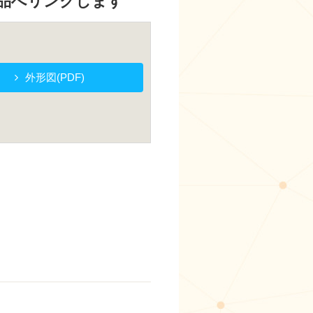
代替品へリンクします
外形図(PDF)