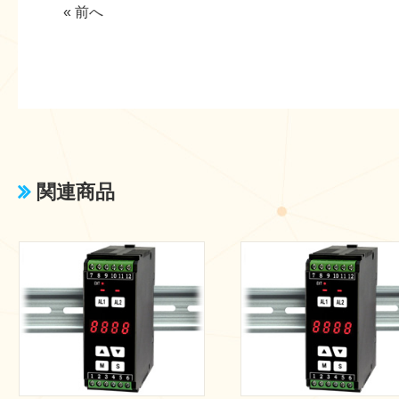
« 前へ
関連商品