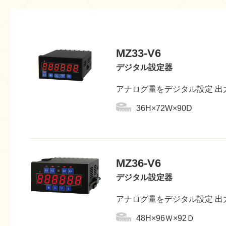
MZ33-V6
デジタル設定器
アナログ量をデジタル設定 出力分
36H×72W×90D
MZ36-V6
デジタル設定器
アナログ量をデジタル設定 出力分
48H×96Ｗ×92Ｄ