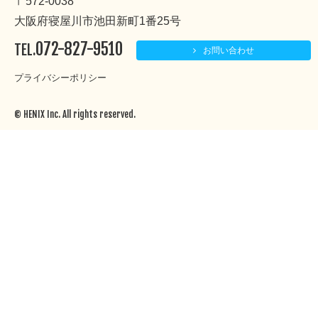
〒572-0038
大阪府寝屋川市池田新町1番25号
072-827-9510
TEL.
お問い合わせ
プライバシーポリシー
© HENIX Inc. All rights reserved.