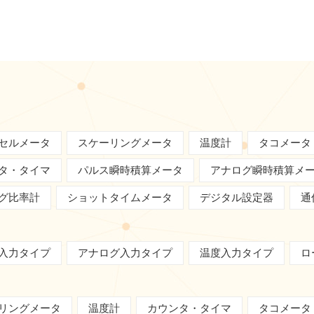
セルメータ
スケーリングメータ
温度計
タコメータ
タ・タイマ
パルス瞬時積算メータ
アナログ瞬時積算メ
グ比率計
ショットタイムメータ
デジタル設定器
通
入力タイプ
アナログ入力タイプ
温度入力タイプ
ロ
リングメータ
温度計
カウンタ・タイマ
タコメータ