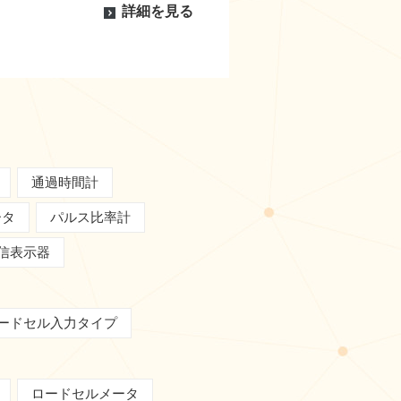
詳細を見る
通過時間計
ータ
パルス比率計
信表示器
ードセル入力タイプ
ロードセルメータ