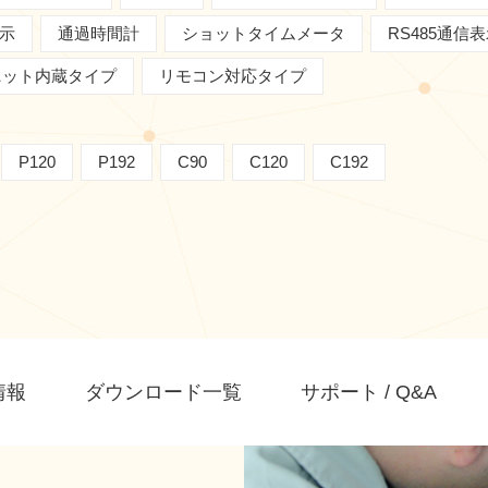
表示
通過時間計
ショットタイムメータ
RS485通信
ユニット内蔵タイプ
リモコン対応タイプ
P120
P192
C90
C120
C192
情報
ダウンロード一覧
サポート / Q&A