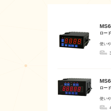
MS6
ロー
使い
MS6
ロー
使い