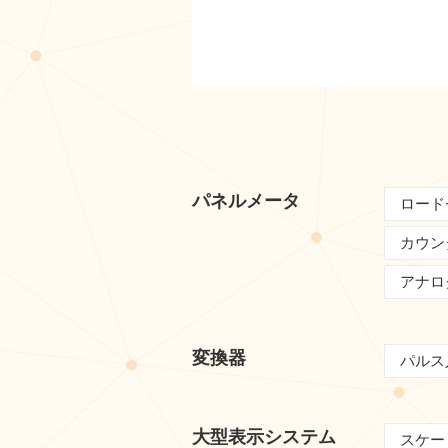
パネルメータ
ロード
カウン
アナロ
変換器
パルス
大型表示システム
スケー