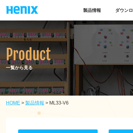
製品情報
ダウンロ
Product
一覧から見る
HOME
>
製品情報
>
ML33-V6