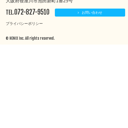
大阪府寝屋川市池田新町1番25号
072-827-9510
TEL.
お問い合わせ
プライバシーポリシー
© HENIX Inc. All rights reserved.