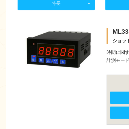
特長
ML33
ショッ
時間に関
計測モード