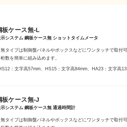
鋼板ケース無-L
示システム 鋼板ケース無 ショットタイムメータ
ス無タイプは制御盤パネルやボックスなどにワンタッチで取付可
な桁数を簡単に組み込めます。
HS12：文字高57mm、HS15：文字高84mm、HA23：文字高13
鋼板ケース無-J
示システム 鋼板ケース無 通過時間計
ス無タイプは制御盤パネルやボックスなどにワンタッチで取付可