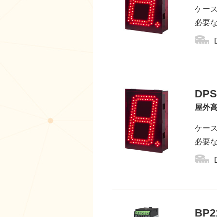
ケー
必要
DPS
屋外
ケー
必要
BP2