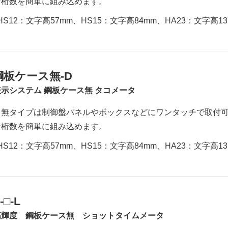
な桁数を簡単に組み込めます。
HS12：文字高57mm、HS15：文字高84mm、HA23：文字高13
鋼板ケース無-D
示システム 鋼板ケース無 タコメータ
ス無タイプは制御盤パネルやボックスなどにワンタッチで取付可
な桁数を簡単に組み込めます。
HS12：文字高57mm、HS15：文字高84mm、HA23：文字高13
-□-L
高輝度 鋼板ケース無 ショットタイムメータ