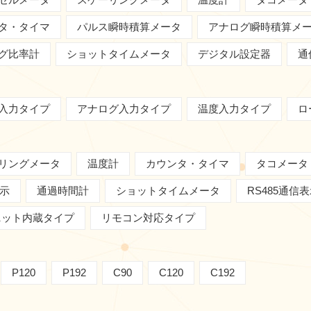
タ・タイマ
パルス瞬時積算メータ
アナログ瞬時積算メ
グ比率計
ショットタイムメータ
デジタル設定器
通
入力タイプ
アナログ入力タイプ
温度入力タイプ
ロ
リングメータ
温度計
カウンタ・タイマ
タコメータ
表示
通過時間計
ショットタイムメータ
RS485通信
ユニット内蔵タイプ
リモコン対応タイプ
P120
P192
C90
C120
C192