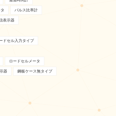
ータ
パルス比率計
信表示器
ードセル入力タイプ
ロードセルメータ
表示器
鋼板ケース無タイプ